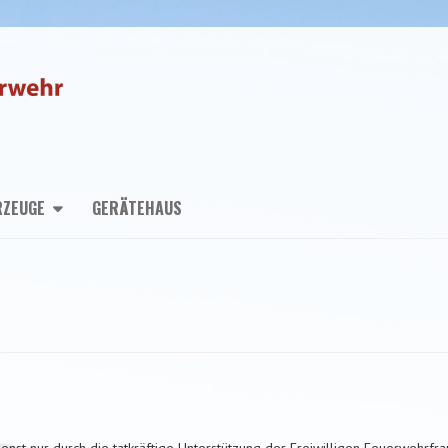
RZEUGE
GERÄTEHAUS
ienst nur durch die tatkräftige Unterstützung der Freiwilligen Feuerwehr