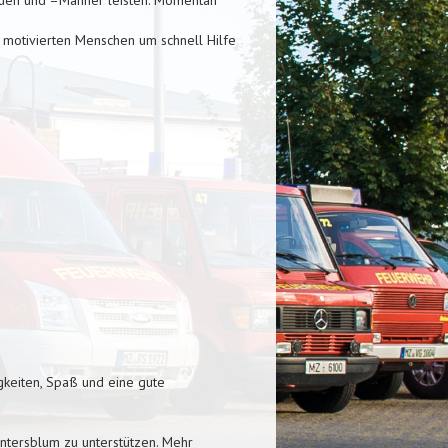
n motivierten Menschen um schnell Hilfe
gkeiten, Spaß und eine gute
untersblum zu unterstützen. Mehr