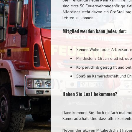
sind circa 50 Feuerwehrangehörige akti
Allerdings steht davon ein Großteil ta
leisten zu können.
Mitglied werden kann jeder, der:
Seinen Wohn- oder Arbeitsort i
Mindestens 16 Jahre alt ist, od
Körperlich & geistig fit und bela
Spaß an Kameradschaft und Eh
Haben Sie Lust bekommen?
Dann kommen Sie doch einfach mal mitt
Kameradschaft. Und dass alles kostenlo
Neben der aktiven Mitgliedschaft haben