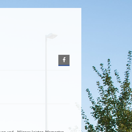
frauen und –Männer leisten. Momentan