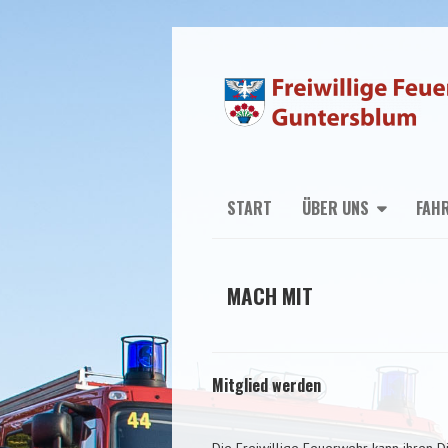
START
ÜBER UNS
FAH
MACH MIT
Mitglied werden
Die Freiwillige Feuerwehr kann ihren D