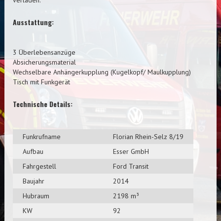
verladen.
Ausstattung:
3 Überlebensanzüge
Absicherungsmaterial
Wechselbare Anhängerkupplung (Kugelkopf/ Maulkupplung)
Tisch mit Funkgerät
Technische Details:
Funkrufname
Florian Rhein-Selz 8/19
Aufbau
Esser GmbH
Fahrgestell
Ford Transit
Baujahr
2014
Hubraum
2198 m³
KW
92